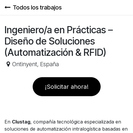
Ir al contenido
Todos los trabajos
Ingeniero/a en Prácticas –
Diseño de Soluciones
(Automatización & RFID)
Ontinyent
,
España
¡Solicitar ahora!
En
Clustag
, compañía tecnológica especializada en
soluciones de automatización intralogística basadas en